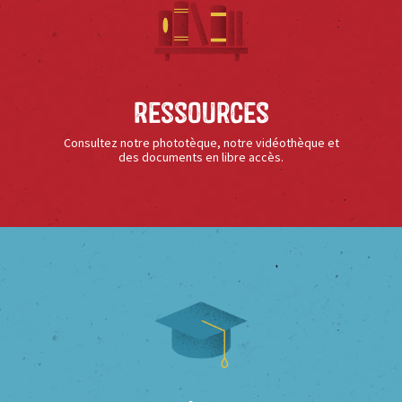
Ressources
Consultez notre phototèque, notre vidéothèque et
des documents en libre accès.