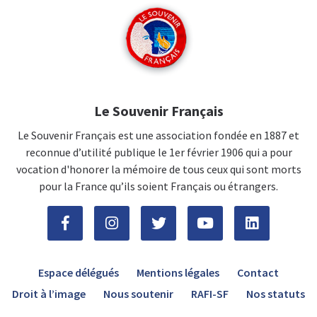
Le Souvenir Français
Le Souvenir Français est une association fondée en 1887 et
reconnue d’utilité publique le 1er février 1906 qui a pour
vocation d'honorer la mémoire de tous ceux qui sont morts
pour la France qu’ils soient Français ou étrangers.
Espace délégués
Mentions légales
Contact
Droit à l’image
Nous soutenir
RAFI-SF
Nos statuts