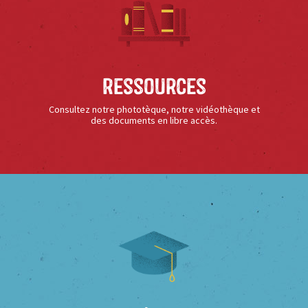
Ressources
Consultez notre phototèque, notre vidéothèque et
des documents en libre accès.