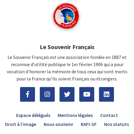
Le Souvenir Français
Le Souvenir Français est une association fondée en 1887 et
reconnue d’utilité publique le 1er février 1906 qui a pour
vocation d'honorer la mémoire de tous ceux qui sont morts
pour la France qu’ils soient Français ou étrangers.
Espace délégués
Mentions légales
Contact
Droit à l’image
Nous soutenir
RAFI-SF
Nos statuts