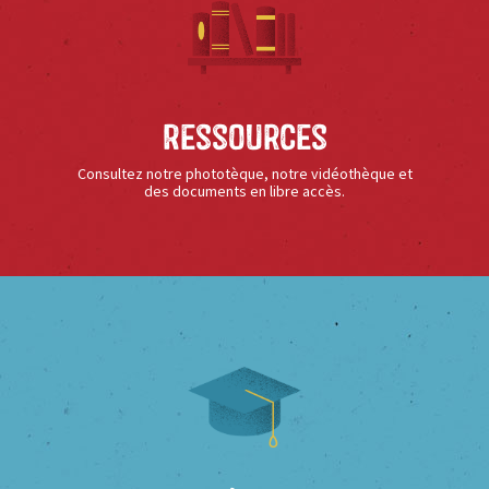
Ressources
Consultez notre phototèque, notre vidéothèque et
des documents en libre accès.