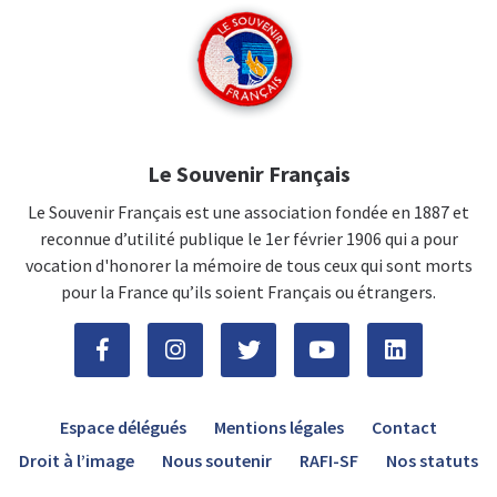
Le Souvenir Français
Le Souvenir Français est une association fondée en 1887 et
reconnue d’utilité publique le 1er février 1906 qui a pour
vocation d'honorer la mémoire de tous ceux qui sont morts
pour la France qu’ils soient Français ou étrangers.
Espace délégués
Mentions légales
Contact
Droit à l’image
Nous soutenir
RAFI-SF
Nos statuts