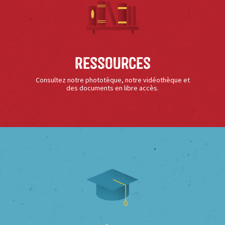
Ressources
Consultez notre phototèque, notre vidéothèque et
des documents en libre accès.