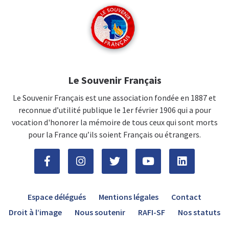
Le Souvenir Français
Le Souvenir Français est une association fondée en 1887 et
reconnue d’utilité publique le 1er février 1906 qui a pour
vocation d'honorer la mémoire de tous ceux qui sont morts
pour la France qu’ils soient Français ou étrangers.
Espace délégués
Mentions légales
Contact
Droit à l’image
Nous soutenir
RAFI-SF
Nos statuts