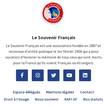
Le Souvenir Français
Le Souvenir Français est une association fondée en 1887 et
reconnue d’utilité publique le 1er février 1906 qui a pour
vocation d'honorer la mémoire de tous ceux qui sont morts
pour la France qu’ils soient Français ou étrangers.
Espace délégués
Mentions légales
Contact
Droit à l’image
Nous soutenir
RAFI-SF
Nos statuts