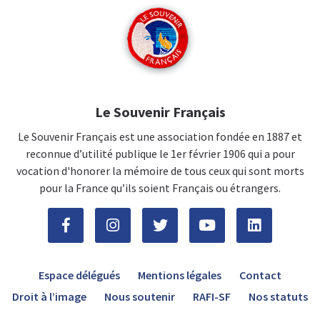
Le Souvenir Français
Le Souvenir Français est une association fondée en 1887 et
reconnue d’utilité publique le 1er février 1906 qui a pour
vocation d'honorer la mémoire de tous ceux qui sont morts
pour la France qu’ils soient Français ou étrangers.
Espace délégués
Mentions légales
Contact
Droit à l’image
Nous soutenir
RAFI-SF
Nos statuts