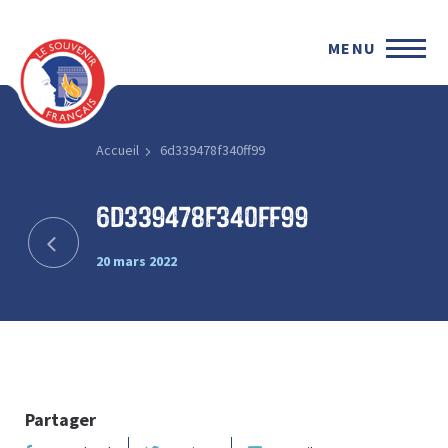
MENU
Accueil
6d339478f340ff99
6d339478f340ff99
20 mars 2022
Partager