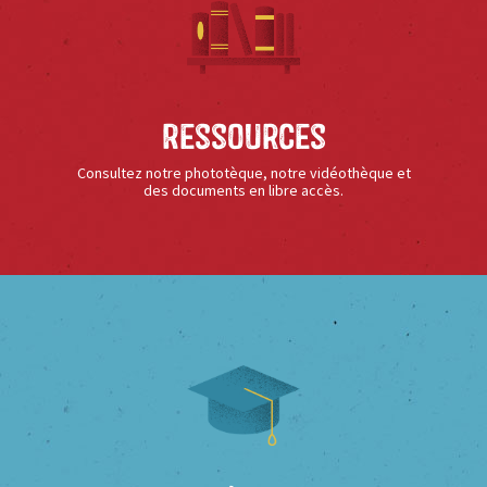
Ressources
Consultez notre phototèque, notre vidéothèque et
des documents en libre accès.