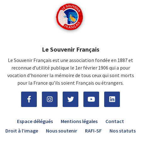
Le Souvenir Français
Le Souvenir Français est une association fondée en 1887 et
reconnue d’utilité publique le 1er février 1906 qui a pour
vocation d'honorer la mémoire de tous ceux qui sont morts
pour la France qu’ils soient Français ou étrangers.
Espace délégués
Mentions légales
Contact
Droit à l’image
Nous soutenir
RAFI-SF
Nos statuts