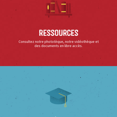
Ressources
Consultez notre phototèque, notre vidéothèque et
des documents en libre accès.