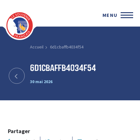
MENU
Accueil
6d1cbaffb4034f54
6d1cbaffb4034f54
30 mai 2026
Partager