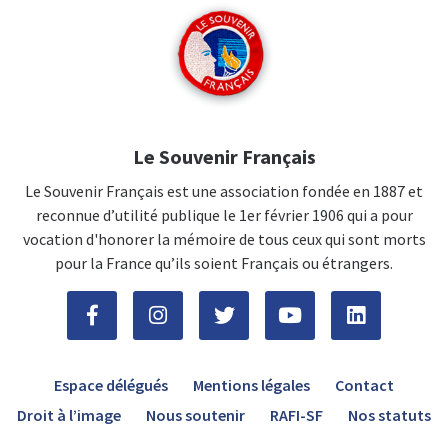
Le Souvenir Français
Le Souvenir Français est une association fondée en 1887 et
reconnue d’utilité publique le 1er février 1906 qui a pour
vocation d'honorer la mémoire de tous ceux qui sont morts
pour la France qu’ils soient Français ou étrangers.
Espace délégués
Mentions légales
Contact
Droit à l’image
Nous soutenir
RAFI-SF
Nos statuts