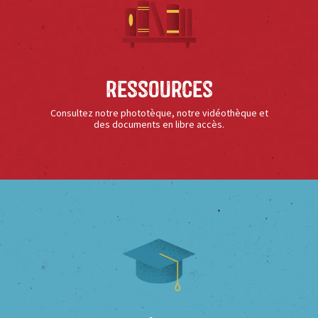
Ressources
Consultez notre phototèque, notre vidéothèque et
des documents en libre accès.