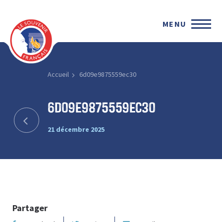
MENU
Accueil
6d09e9875559ec30
6d09e9875559ec30
21 décembre 2025
Partager