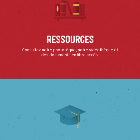
Ressources
Consultez notre phototèque, notre vidéothèque et
des documents en libre accès.