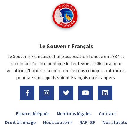
Le Souvenir Français
Le Souvenir Français est une association fondée en 1887 et
reconnue d’utilité publique le 1er février 1906 qui a pour
vocation d'honorer la mémoire de tous ceux qui sont morts
pour la France qu’ils soient Français ou étrangers.
Espace délégués
Mentions légales
Contact
Droit à l’image
Nous soutenir
RAFI-SF
Nos statuts