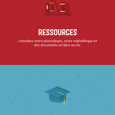
Ressources
Consultez notre phototèque, notre vidéothèque et
des documents en libre accès.