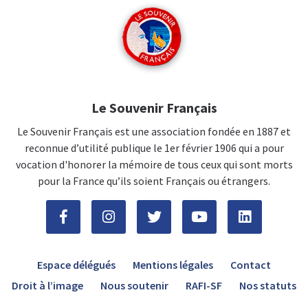
Le Souvenir Français
Le Souvenir Français est une association fondée en 1887 et
reconnue d’utilité publique le 1er février 1906 qui a pour
vocation d'honorer la mémoire de tous ceux qui sont morts
pour la France qu’ils soient Français ou étrangers.
Espace délégués
Mentions légales
Contact
Droit à l’image
Nous soutenir
RAFI-SF
Nos statuts