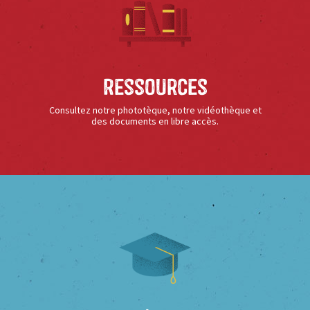
Ressources
Consultez notre phototèque, notre vidéothèque et
des documents en libre accès.