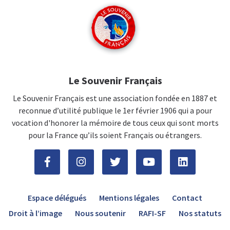
Le Souvenir Français
Le Souvenir Français est une association fondée en 1887 et
reconnue d’utilité publique le 1er février 1906 qui a pour
vocation d'honorer la mémoire de tous ceux qui sont morts
pour la France qu’ils soient Français ou étrangers.
Espace délégués
Mentions légales
Contact
Droit à l’image
Nous soutenir
RAFI-SF
Nos statuts