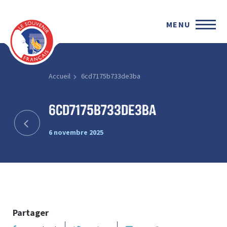
MENU
Accueil
6cd7175b733de3ba
6cd7175b733de3ba
6 novembre 2025
Partager