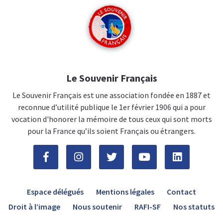
Le Souvenir Français
Le Souvenir Français est une association fondée en 1887 et
reconnue d’utilité publique le 1er février 1906 qui a pour
vocation d'honorer la mémoire de tous ceux qui sont morts
pour la France qu’ils soient Français ou étrangers.
Espace délégués
Mentions légales
Contact
Droit à l’image
Nous soutenir
RAFI-SF
Nos statuts