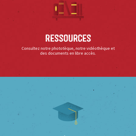
Ressources
Consultez notre phototèque, notre vidéothèque et
des documents en libre accès.