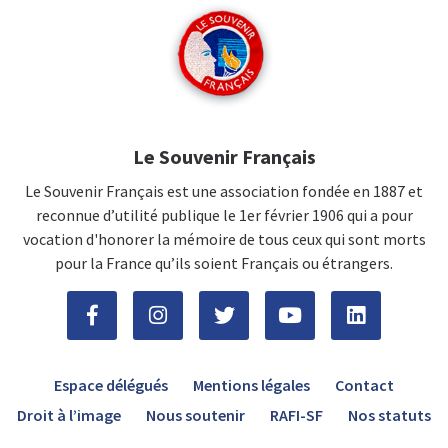
Le Souvenir Français
Le Souvenir Français est une association fondée en 1887 et
reconnue d’utilité publique le 1er février 1906 qui a pour
vocation d'honorer la mémoire de tous ceux qui sont morts
pour la France qu’ils soient Français ou étrangers.
Espace délégués
Mentions légales
Contact
Droit à l’image
Nous soutenir
RAFI-SF
Nos statuts