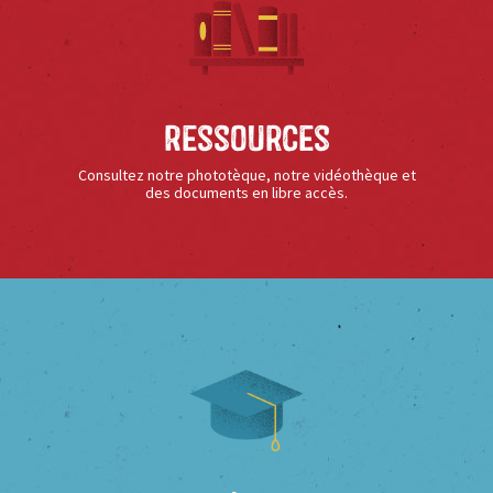
Ressources
Consultez notre phototèque, notre vidéothèque et
des documents en libre accès.