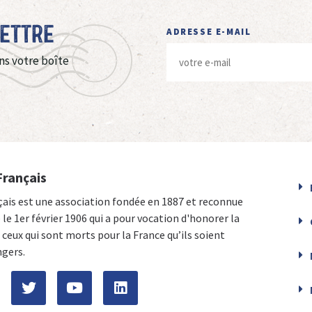
Lettre
ADRESSE E-MAIL
ns votre boîte
Français
çais est une association fondée en 1887 et reconnue
e le 1er février 1906 qui a pour vocation d'honorer la
ceux qui sont morts pour la France qu’ils soient
ngers.