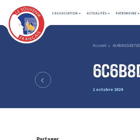
L'ASSOCIATION
ACTUALITÉS
PATRIMOINE
Accueil
6c6b8d3d87d
6c6b8
1 octobre 2024
Partager