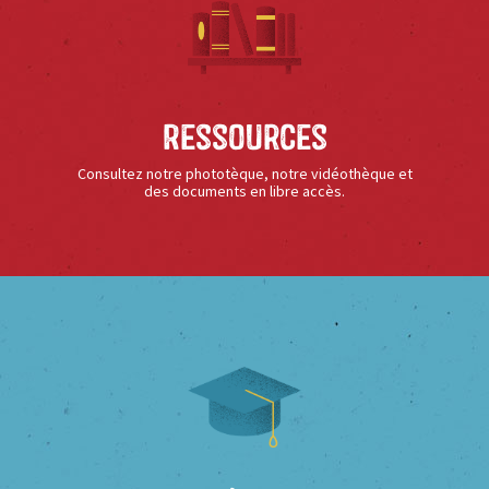
Ressources
Consultez notre phototèque, notre vidéothèque et
des documents en libre accès.