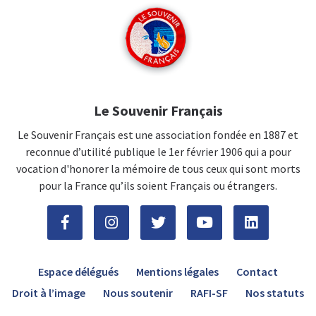
Le Souvenir Français
Le Souvenir Français est une association fondée en 1887 et
reconnue d’utilité publique le 1er février 1906 qui a pour
vocation d'honorer la mémoire de tous ceux qui sont morts
pour la France qu’ils soient Français ou étrangers.
Espace délégués
Mentions légales
Contact
Droit à l’image
Nous soutenir
RAFI-SF
Nos statuts