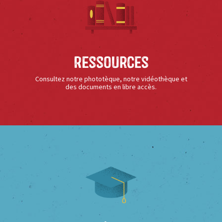
Ressources
Consultez notre phototèque, notre vidéothèque et
des documents en libre accès.