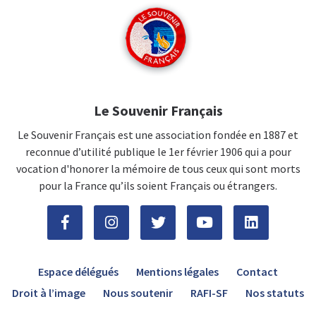
Le Souvenir Français
Le Souvenir Français est une association fondée en 1887 et
reconnue d’utilité publique le 1er février 1906 qui a pour
vocation d'honorer la mémoire de tous ceux qui sont morts
pour la France qu’ils soient Français ou étrangers.
Espace délégués
Mentions légales
Contact
Droit à l’image
Nous soutenir
RAFI-SF
Nos statuts