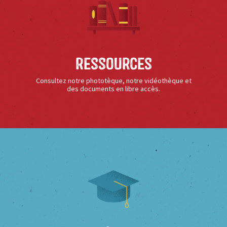
Ressources
Consultez notre phototèque, notre vidéothèque et
des documents en libre accès.