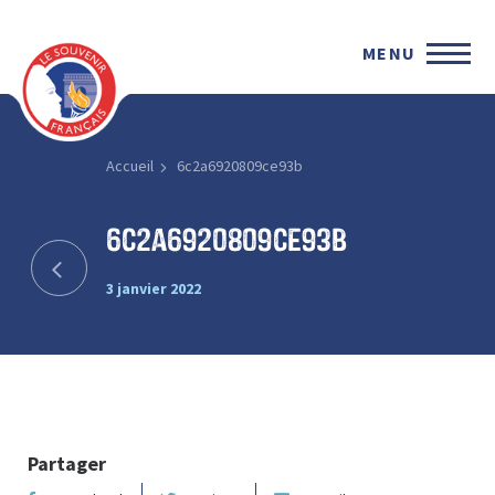
MENU
Accueil
6c2a6920809ce93b
6c2a6920809ce93b
3 janvier 2022
Partager