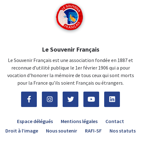
Le Souvenir Français
Le Souvenir Français est une association fondée en 1887 et
reconnue d’utilité publique le 1er février 1906 qui a pour
vocation d'honorer la mémoire de tous ceux qui sont morts
pour la France qu’ils soient Français ou étrangers.
Espace délégués
Mentions légales
Contact
Droit à l’image
Nous soutenir
RAFI-SF
Nos statuts