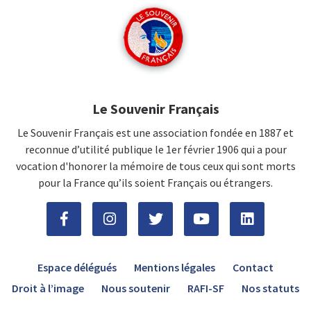
Le Souvenir Français
Le Souvenir Français est une association fondée en 1887 et
reconnue d’utilité publique le 1er février 1906 qui a pour
vocation d'honorer la mémoire de tous ceux qui sont morts
pour la France qu’ils soient Français ou étrangers.
Espace délégués
Mentions légales
Contact
Droit à l’image
Nous soutenir
RAFI-SF
Nos statuts