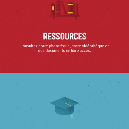
Ressources
Consultez notre phototèque, notre vidéothèque et
des documents en libre accès.