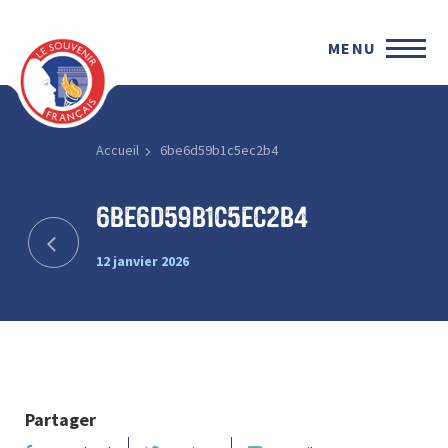
MENU
Accueil
6be6d59b1c5ec2b4
6be6d59b1c5ec2b4
12 janvier 2026
Partager