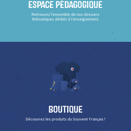
Espace Pédagogique
Retrouvez l’ensemble de nos dossiers
thématiques dédiés à l’enseignement.
Boutique
Découvrez les produits du Souvenir Français !