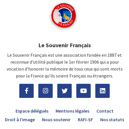
Le Souvenir Français
Le Souvenir Français est une association fondée en 1887 et
reconnue d’utilité publique le 1er février 1906 qui a pour
vocation d'honorer la mémoire de tous ceux qui sont morts
pour la France qu’ils soient Français ou étrangers.
Espace délégués
Mentions légales
Contact
Droit à l’image
Nous soutenir
RAFI-SF
Nos statuts