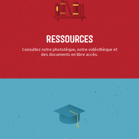
Ressources
Consultez notre phototèque, notre vidéothèque et
des documents en libre accès.