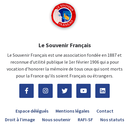
Le Souvenir Français
Le Souvenir Français est une association fondée en 1887 et
reconnue d’utilité publique le 1er février 1906 qui a pour
vocation d'honorer la mémoire de tous ceux qui sont morts
pour la France qu’ils soient Français ou étrangers.
Espace délégués
Mentions légales
Contact
Droit à l’image
Nous soutenir
RAFI-SF
Nos statuts