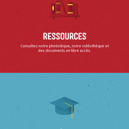
Ressources
Consultez notre phototèque, notre vidéothèque et
des documents en libre accès.