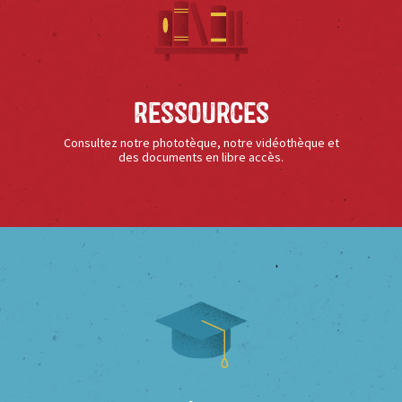
Ressources
Consultez notre phototèque, notre vidéothèque et
des documents en libre accès.