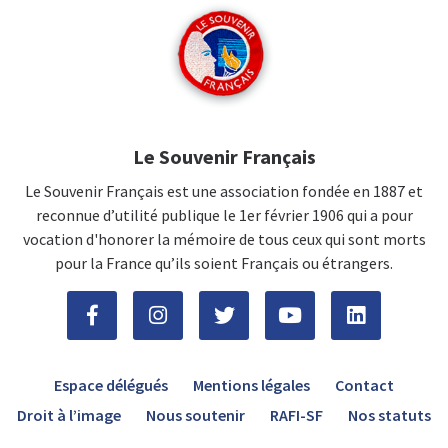
Le Souvenir Français
Le Souvenir Français est une association fondée en 1887 et
reconnue d’utilité publique le 1er février 1906 qui a pour
vocation d'honorer la mémoire de tous ceux qui sont morts
pour la France qu’ils soient Français ou étrangers.
Espace délégués
Mentions légales
Contact
Droit à l’image
Nous soutenir
RAFI-SF
Nos statuts