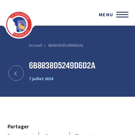
MENU
Accueil
6b8838d5249d6d2a
6b8838d5249d6d2a
7 juillet 2024
Partager