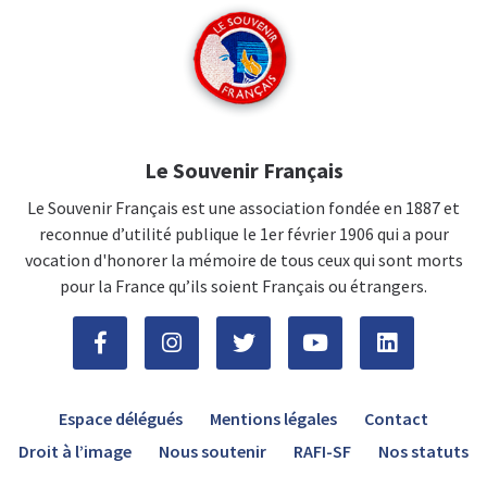
Le Souvenir Français
Le Souvenir Français est une association fondée en 1887 et
reconnue d’utilité publique le 1er février 1906 qui a pour
vocation d'honorer la mémoire de tous ceux qui sont morts
pour la France qu’ils soient Français ou étrangers.
Espace délégués
Mentions légales
Contact
Droit à l’image
Nous soutenir
RAFI-SF
Nos statuts