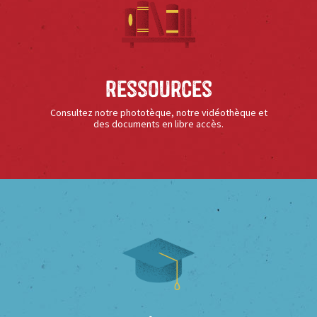
Ressources
Consultez notre phototèque, notre vidéothèque et
des documents en libre accès.