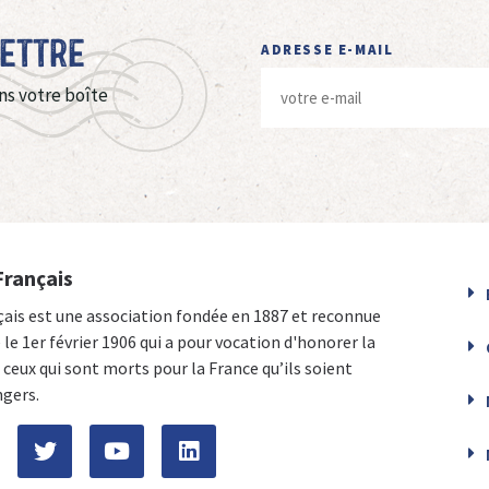
Lettre
ADRESSE E-MAIL
ns votre boîte
Français
çais est une association fondée en 1887 et reconnue
e le 1er février 1906 qui a pour vocation d'honorer la
ceux qui sont morts pour la France qu’ils soient
ngers.