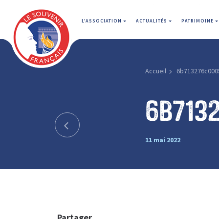
L'ASSOCIATION
ACTUALITÉS
PATRIMOINE
Accueil
6b713276c000
6b713
11 mai 2022
Partager