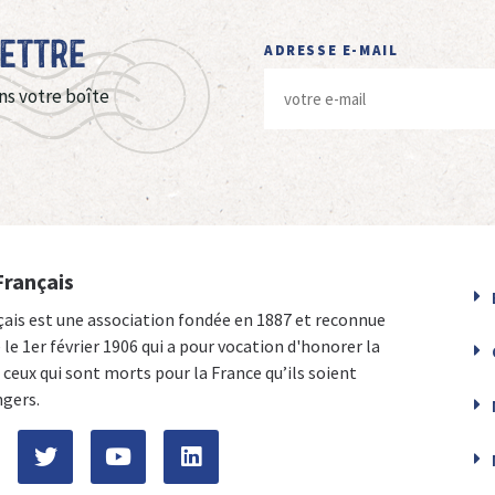
Lettre
ADRESSE E-MAIL
ns votre boîte
Français
çais est une association fondée en 1887 et reconnue
e le 1er février 1906 qui a pour vocation d'honorer la
ceux qui sont morts pour la France qu’ils soient
ngers.