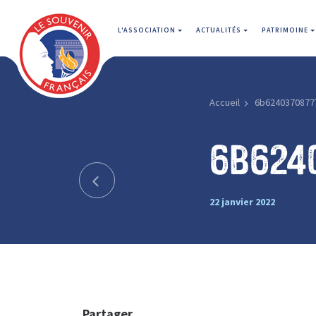
L'ASSOCIATION
ACTUALITÉS
PATRIMOINE
Accueil
6b6240370877
6b624
22 janvier 2022
Partager