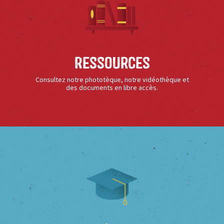
Ressources
Consultez notre phototèque, notre vidéothèque et
des documents en libre accès.