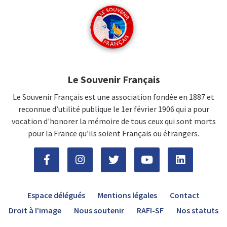
Le Souvenir Français
Le Souvenir Français est une association fondée en 1887 et
reconnue d’utilité publique le 1er février 1906 qui a pour
vocation d'honorer la mémoire de tous ceux qui sont morts
pour la France qu’ils soient Français ou étrangers.
Espace délégués
Mentions légales
Contact
Droit à l’image
Nous soutenir
RAFI-SF
Nos statuts