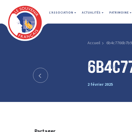
L'ASSOCIATION
ACTUALITÉS
PATRIMOINE
Accueil
6b4c7766b7b9
6b4c7
2 février 2025
Partager