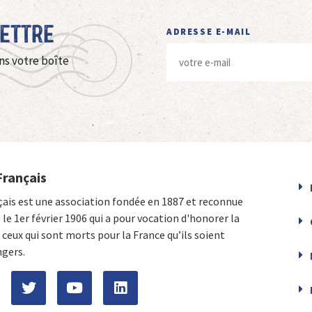
Lettre
ADRESSE E-MAIL
ns votre boîte
Français
çais est une association fondée en 1887 et reconnue
e le 1er février 1906 qui a pour vocation d'honorer la
ceux qui sont morts pour la France qu’ils soient
ngers.