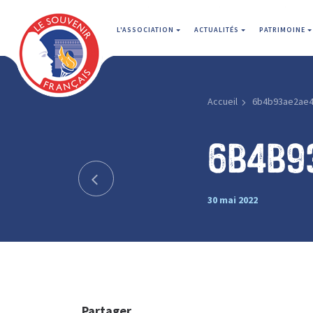
L'ASSOCIATION
ACTUALITÉS
PATRIMOINE
Accueil
6b4b93ae2ae
6b4b9
30 mai 2022
Partager