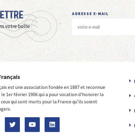
Lettre
ADRESSE E-MAIL
ns votre boîte
Français
çais est une association fondée en 1887 et reconnue
e le 1er février 1906 qui a pour vocation d'honorer la
ceux qui sont morts pour la France qu’ils soient
ngers.