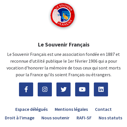
Le Souvenir Français
Le Souvenir Français est une association fondée en 1887 et
reconnue d’utilité publique le 1er février 1906 qui a pour
vocation d'honorer la mémoire de tous ceux qui sont morts
pour la France qu’ils soient Français ou étrangers.
Espace délégués
Mentions légales
Contact
Droit à l’image
Nous soutenir
RAFI-SF
Nos statuts