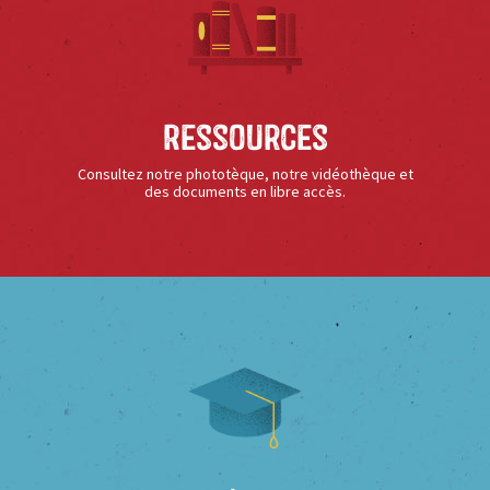
Ressources
Consultez notre phototèque, notre vidéothèque et
des documents en libre accès.