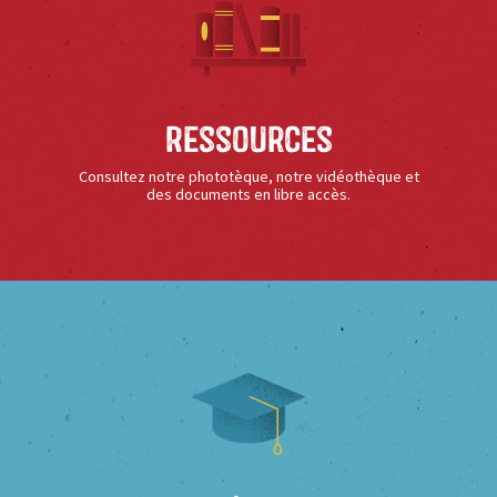
Ressources
Consultez notre phototèque, notre vidéothèque et
des documents en libre accès.