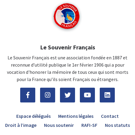
Le Souvenir Français
Le Souvenir Français est une association fondée en 1887 et
reconnue d’utilité publique le 1er février 1906 qui a pour
vocation d'honorer la mémoire de tous ceux qui sont morts
pour la France qu’ils soient Français ou étrangers.
Espace délégués
Mentions légales
Contact
Droit à l’image
Nous soutenir
RAFI-SF
Nos statuts