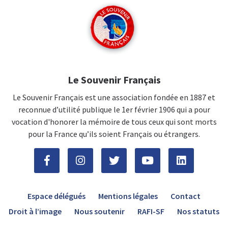
Le Souvenir Français
Le Souvenir Français est une association fondée en 1887 et
reconnue d’utilité publique le 1er février 1906 qui a pour
vocation d'honorer la mémoire de tous ceux qui sont morts
pour la France qu’ils soient Français ou étrangers.
Espace délégués
Mentions légales
Contact
Droit à l’image
Nous soutenir
RAFI-SF
Nos statuts