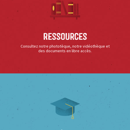
Ressources
Consultez notre phototèque, notre vidéothèque et
des documents en libre accès.