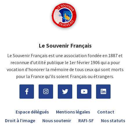
Le Souvenir Français
Le Souvenir Français est une association fondée en 1887 et
reconnue d’utilité publique le 1er février 1906 qui a pour
vocation d'honorer la mémoire de tous ceux qui sont morts
pour la France qu’ils soient Français ou étrangers.
Espace délégués
Mentions légales
Contact
Droit à l’image
Nous soutenir
RAFI-SF
Nos statuts