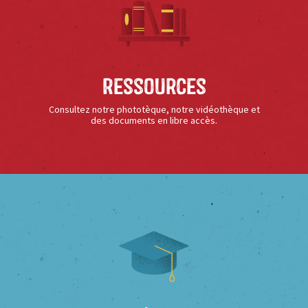
Ressources
Consultez notre phototèque, notre vidéothèque et
des documents en libre accès.