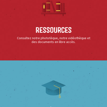
Ressources
Consultez notre phototèque, notre vidéothèque et
des documents en libre accès.