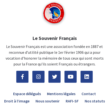
Le Souvenir Français
Le Souvenir Français est une association fondée en 1887 et
reconnue d’utilité publique le 1er février 1906 qui a pour
vocation d'honorer la mémoire de tous ceux qui sont morts
pour la France qu’ils soient Français ou étrangers.
Espace délégués
Mentions légales
Contact
Droit à l’image
Nous soutenir
RAFI-SF
Nos statuts