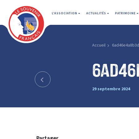
L'ASSOCIATION
ACTUALITÉS
PATRIMOINE
Accueil
6ad46e4a8b3d
6ad46
29 septembre 2024
Partager