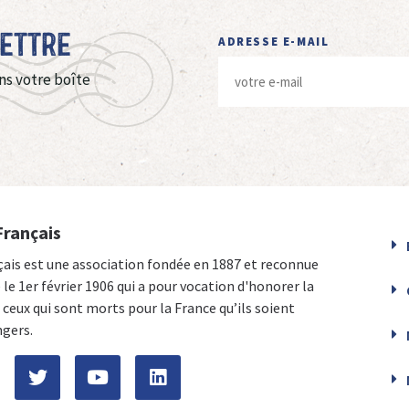
Lettre
ADRESSE E-MAIL
ns votre boîte
Français
çais est une association fondée en 1887 et reconnue
e le 1er février 1906 qui a pour vocation d'honorer la
ceux qui sont morts pour la France qu’ils soient
ngers.