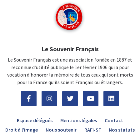
Le Souvenir Français
Le Souvenir Français est une association fondée en 1887 et
reconnue d’utilité publique le 1er février 1906 qui a pour
vocation d'honorer la mémoire de tous ceux qui sont morts
pour la France qu’ils soient Français ou étrangers.
Espace délégués
Mentions légales
Contact
Droit à l’image
Nous soutenir
RAFI-SF
Nos statuts