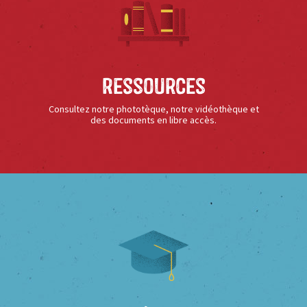
Ressources
Consultez notre phototèque, notre vidéothèque et
des documents en libre accès.