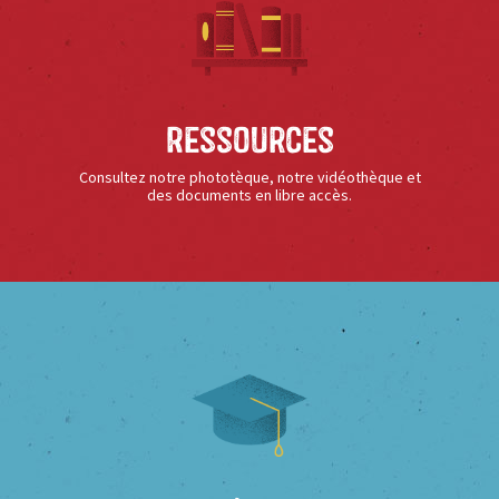
Ressources
Consultez notre phototèque, notre vidéothèque et
des documents en libre accès.