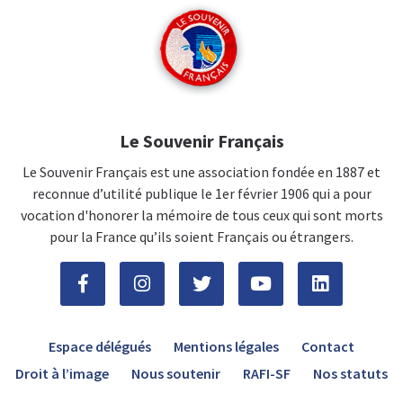
Le Souvenir Français
Le Souvenir Français est une association fondée en 1887 et
reconnue d’utilité publique le 1er février 1906 qui a pour
vocation d'honorer la mémoire de tous ceux qui sont morts
pour la France qu’ils soient Français ou étrangers.
Espace délégués
Mentions légales
Contact
Droit à l’image
Nous soutenir
RAFI-SF
Nos statuts