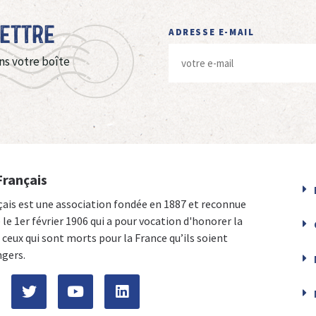
Lettre
ADRESSE E-MAIL
ns votre boîte
Français
çais est une association fondée en 1887 et reconnue
e le 1er février 1906 qui a pour vocation d'honorer la
ceux qui sont morts pour la France qu’ils soient
ngers.