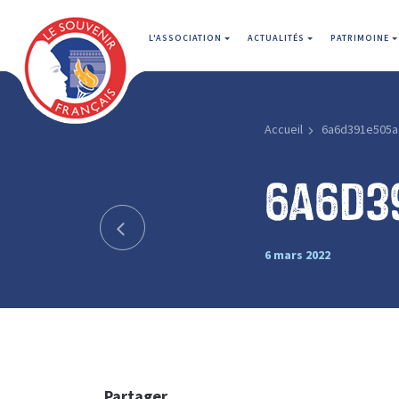
L'ASSOCIATION
ACTUALITÉS
PATRIMOINE
Accueil
6a6d391e505a
6a6d3
6 mars 2022
Partager