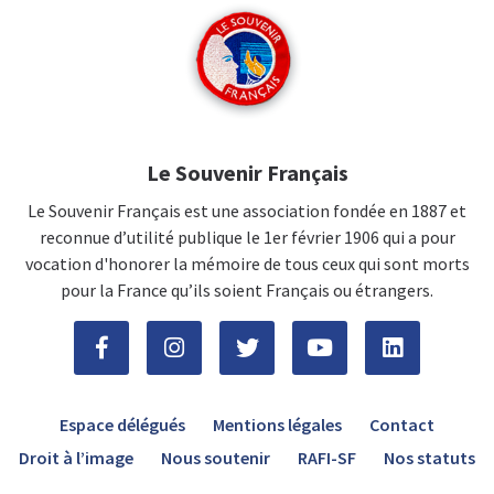
Le Souvenir Français
Le Souvenir Français est une association fondée en 1887 et
reconnue d’utilité publique le 1er février 1906 qui a pour
vocation d'honorer la mémoire de tous ceux qui sont morts
pour la France qu’ils soient Français ou étrangers.
Espace délégués
Mentions légales
Contact
Droit à l’image
Nous soutenir
RAFI-SF
Nos statuts