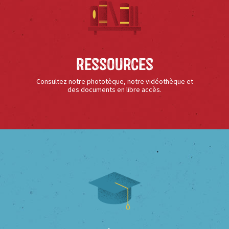
Ressources
Consultez notre phototèque, notre vidéothèque et
des documents en libre accès.