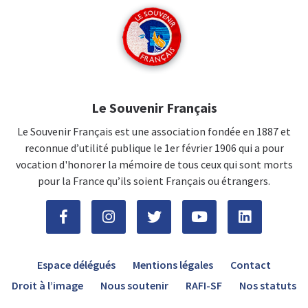
Le Souvenir Français
Le Souvenir Français est une association fondée en 1887 et
reconnue d’utilité publique le 1er février 1906 qui a pour
vocation d'honorer la mémoire de tous ceux qui sont morts
pour la France qu’ils soient Français ou étrangers.
Espace délégués
Mentions légales
Contact
Droit à l’image
Nous soutenir
RAFI-SF
Nos statuts