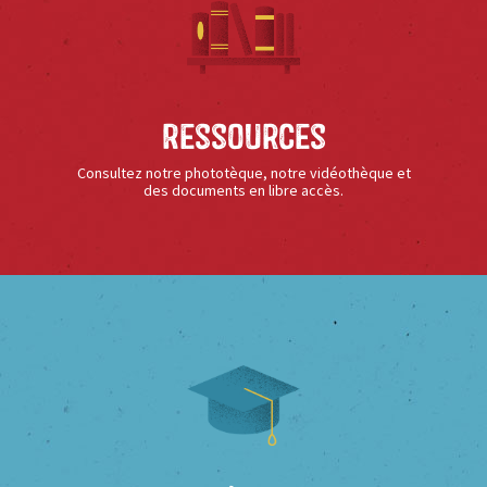
Ressources
Consultez notre phototèque, notre vidéothèque et
des documents en libre accès.