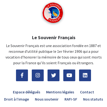
Le Souvenir Français
Le Souvenir Français est une association fondée en 1887 et
reconnue d’utilité publique le 1er février 1906 qui a pour
vocation d'honorer la mémoire de tous ceux qui sont morts
pour la France qu’ils soient Français ou étrangers.
Espace délégués
Mentions légales
Contact
Droit à l’image
Nous soutenir
RAFI-SF
Nos statuts