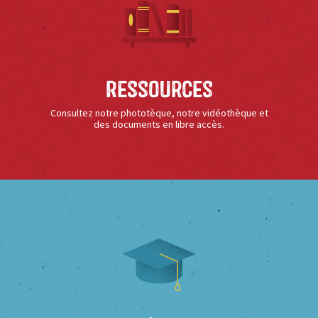
Ressources
Consultez notre phototèque, notre vidéothèque et
des documents en libre accès.