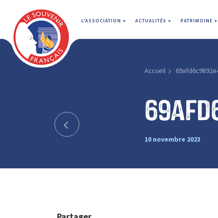
L'ASSOCIATION
ACTUALITÉS
PATRIMOINE
Accueil
69afd6c9892e
69afd
10 novembre 2023
Partager