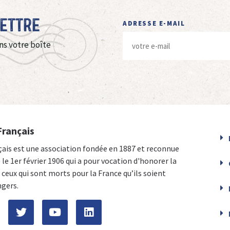
Lettre
ADRESSE E-MAIL
ns votre boîte
Français
çais est une association fondée en 1887 et reconnue
e le 1er février 1906 qui a pour vocation d'honorer la
ceux qui sont morts pour la France qu’ils soient
ngers.