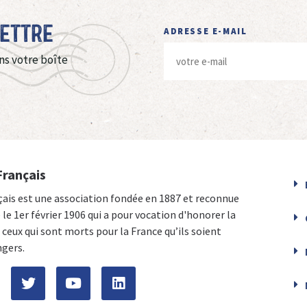
Lettre
ADRESSE E-MAIL
ns votre boîte
Français
çais est une association fondée en 1887 et reconnue
e le 1er février 1906 qui a pour vocation d'honorer la
ceux qui sont morts pour la France qu’ils soient
ngers.