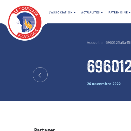
L'ASSOCIATION
ACTUALITÉS
PATRIMOINE
Accueil
6960125a9a45
69601
26 novembre 2022
Partager