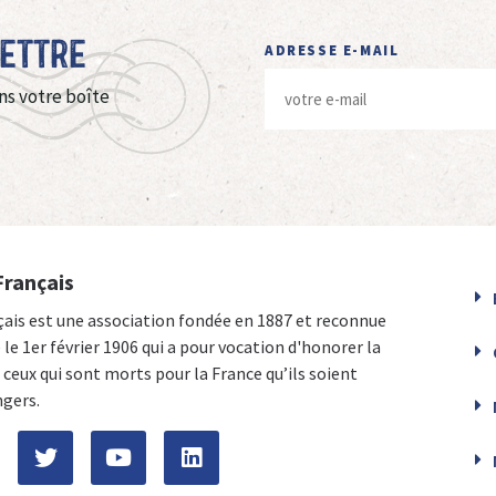
Lettre
ADRESSE E-MAIL
ns votre boîte
Français
çais est une association fondée en 1887 et reconnue
e le 1er février 1906 qui a pour vocation d'honorer la
ceux qui sont morts pour la France qu’ils soient
ngers.