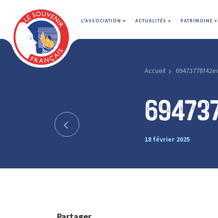
L'ASSOCIATION
ACTUALITÉS
PATRIMOINE
Accueil
69473778f42e
69473
18 février 2025
Partager