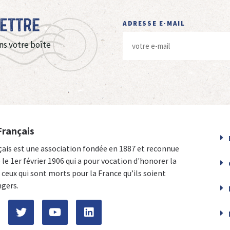
Lettre
ADRESSE E-MAIL
ns votre boîte
Français
çais est une association fondée en 1887 et reconnue
e le 1er février 1906 qui a pour vocation d'honorer la
ceux qui sont morts pour la France qu’ils soient
ngers.