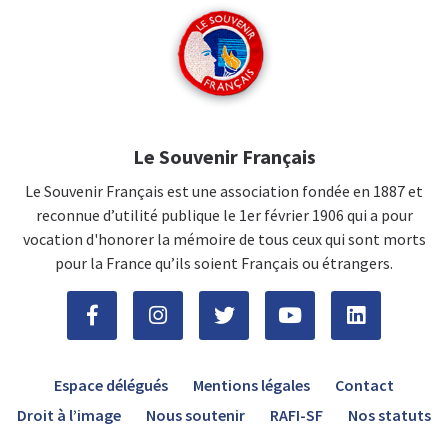
Le Souvenir Français
Le Souvenir Français est une association fondée en 1887 et
reconnue d’utilité publique le 1er février 1906 qui a pour
vocation d'honorer la mémoire de tous ceux qui sont morts
pour la France qu’ils soient Français ou étrangers.
Espace délégués
Mentions légales
Contact
Droit à l’image
Nous soutenir
RAFI-SF
Nos statuts