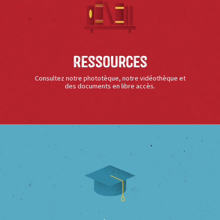
Ressources
Consultez notre phototèque, notre vidéothèque et
des documents en libre accès.