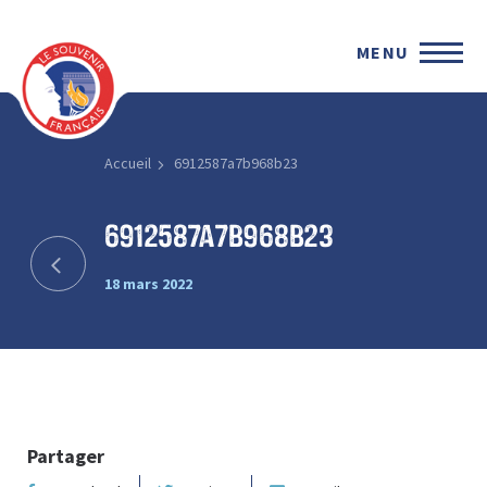
MENU
Accueil
6912587a7b968b23
6912587a7b968b23
18 mars 2022
Partager