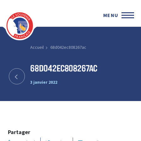
MENU
Accueil
68d042ec808267ac
68d042ec808267ac
3 janvier 2022
Partager