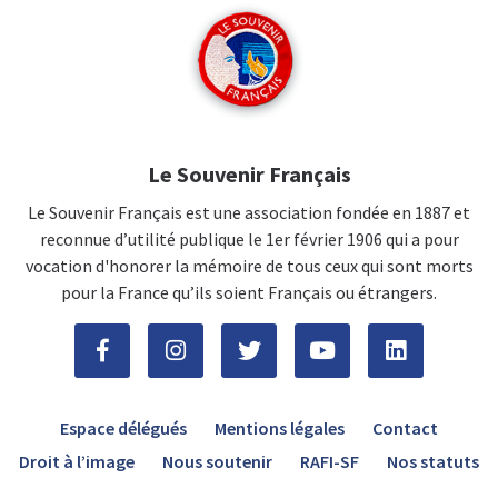
Le Souvenir Français
Le Souvenir Français est une association fondée en 1887 et
reconnue d’utilité publique le 1er février 1906 qui a pour
vocation d'honorer la mémoire de tous ceux qui sont morts
pour la France qu’ils soient Français ou étrangers.
Espace délégués
Mentions légales
Contact
Droit à l’image
Nous soutenir
RAFI-SF
Nos statuts