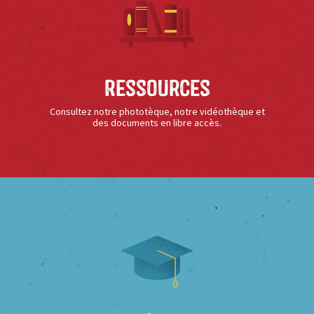
Ressources
Consultez notre phototèque, notre vidéothèque et
des documents en libre accès.