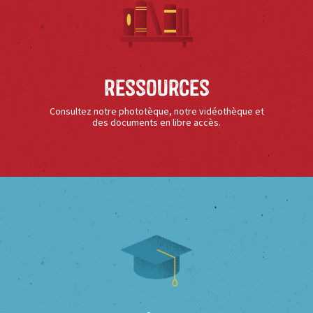
Ressources
Consultez notre phototèque, notre vidéothèque et
des documents en libre accès.