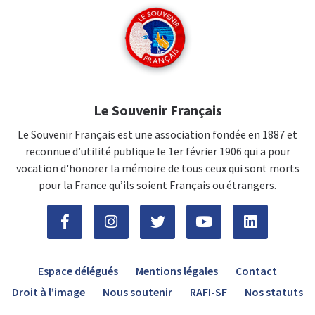
Le Souvenir Français
Le Souvenir Français est une association fondée en 1887 et
reconnue d’utilité publique le 1er février 1906 qui a pour
vocation d'honorer la mémoire de tous ceux qui sont morts
pour la France qu’ils soient Français ou étrangers.
Espace délégués
Mentions légales
Contact
Droit à l’image
Nous soutenir
RAFI-SF
Nos statuts