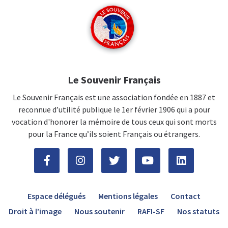
Le Souvenir Français
Le Souvenir Français est une association fondée en 1887 et
reconnue d’utilité publique le 1er février 1906 qui a pour
vocation d'honorer la mémoire de tous ceux qui sont morts
pour la France qu’ils soient Français ou étrangers.
Espace délégués
Mentions légales
Contact
Droit à l’image
Nous soutenir
RAFI-SF
Nos statuts