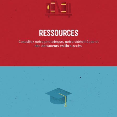
Ressources
Consultez notre phototèque, notre vidéothèque et
des documents en libre accès.