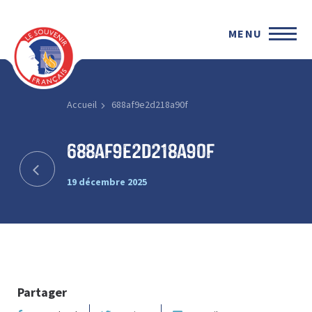
MENU
Accueil
688af9e2d218a90f
688af9e2d218a90f
19 décembre 2025
Partager