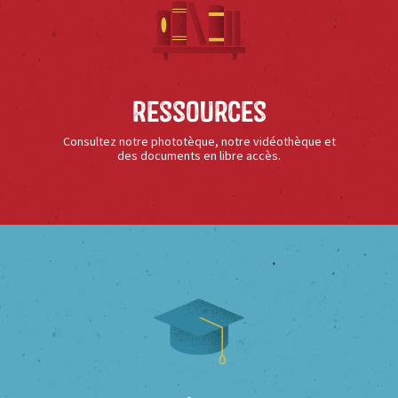
Ressources
Consultez notre phototèque, notre vidéothèque et
des documents en libre accès.