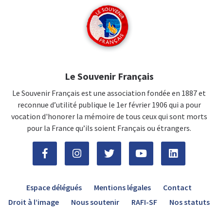
Le Souvenir Français
Le Souvenir Français est une association fondée en 1887 et
reconnue d’utilité publique le 1er février 1906 qui a pour
vocation d'honorer la mémoire de tous ceux qui sont morts
pour la France qu’ils soient Français ou étrangers.
Espace délégués
Mentions légales
Contact
Droit à l’image
Nous soutenir
RAFI-SF
Nos statuts