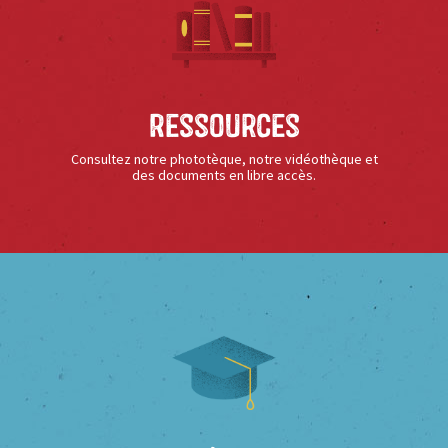
Ressources
Consultez notre phototèque, notre vidéothèque et
des documents en libre accès.