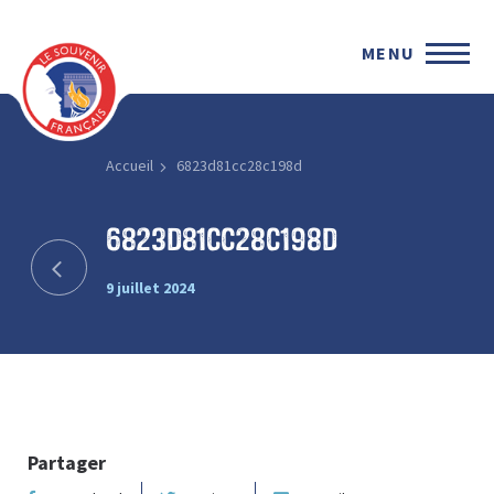
MENU
Accueil
6823d81cc28c198d
6823d81cc28c198d
9 juillet 2024
Partager