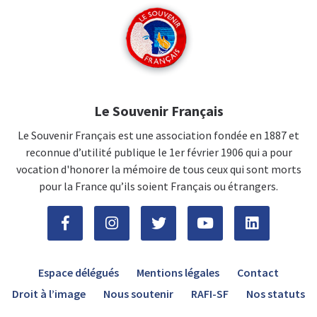
Le Souvenir Français
Le Souvenir Français est une association fondée en 1887 et
reconnue d’utilité publique le 1er février 1906 qui a pour
vocation d'honorer la mémoire de tous ceux qui sont morts
pour la France qu’ils soient Français ou étrangers.
Espace délégués
Mentions légales
Contact
Droit à l’image
Nous soutenir
RAFI-SF
Nos statuts