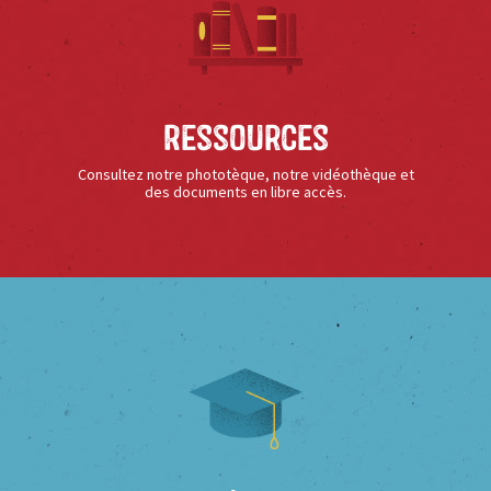
Ressources
Consultez notre phototèque, notre vidéothèque et
des documents en libre accès.