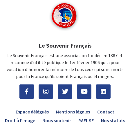
Le Souvenir Français
Le Souvenir Français est une association fondée en 1887 et
reconnue d’utilité publique le 1er février 1906 qui a pour
vocation d'honorer la mémoire de tous ceux qui sont morts
pour la France qu’ils soient Français ou étrangers.
Espace délégués
Mentions légales
Contact
Droit à l’image
Nous soutenir
RAFI-SF
Nos statuts